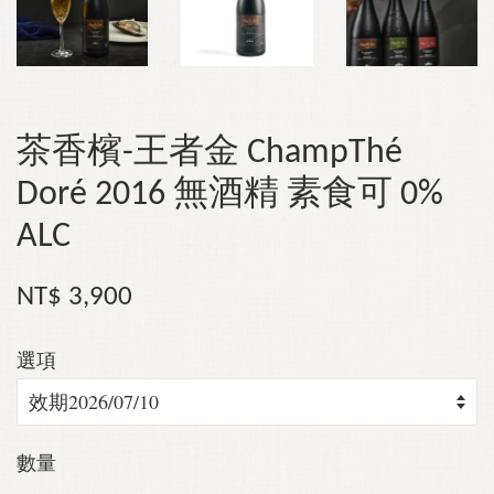
茶香檳-王者金 ChampThé
Doré 2016 無酒精 素食可 0%
ALC
NT$ 3,900
選項
數量