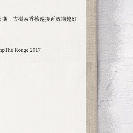
日期，古樹茶香檳越接近效期越好
é Rouge 2017