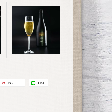
Pin it
LINE