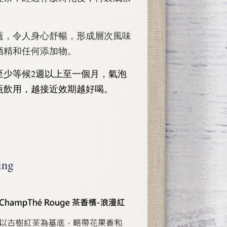
蘊，令人身心舒暢，形成層次風味
酒精和任何添加物。
至少等候2週以上至一個月，氣泡
瓶飲用，越接近效期越好喝。
ng