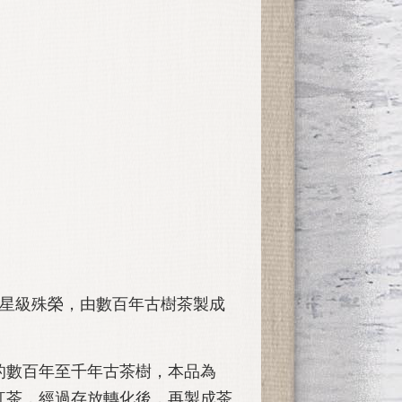
 Award星級殊榮，由數百年古樹茶製成
的數百年至千年古茶樹，本品為
樹紅茶，經過存放轉化後，再製成茶