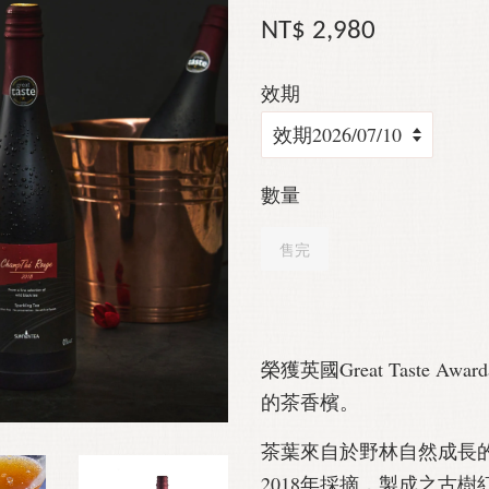
NT$ 2,980
效期
數量
售完
榮獲英國Great Taste
的茶香檳。
茶葉來自於野林自然成長
2018年採摘，製成之古