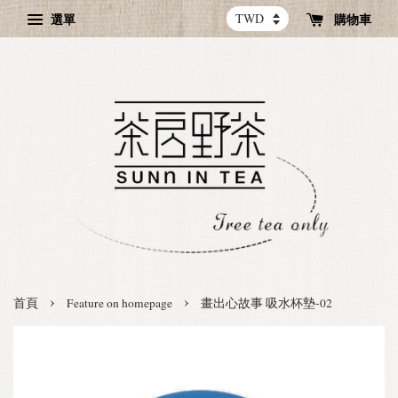
選單
購物車
›
›
首頁
Feature on homepage
畫出心故事 吸水杯墊-02