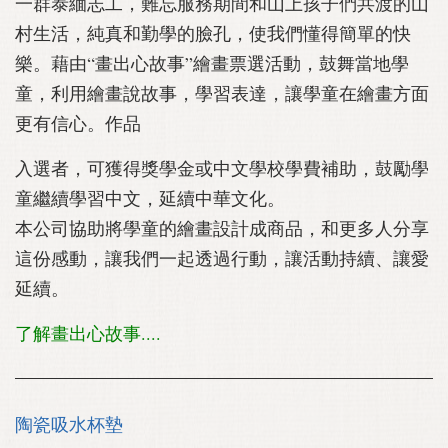
一群泰緬志工，難忘服務期間和山上孩子們共渡的山
村生活，純真和勤學的臉孔，使我們懂得簡單的快
樂。藉由“畫出心故事”繪畫票選活動，鼓舞當地學
童，利用繪畫說故事，學習表達，讓學童在繪畫方面
更有信心。作品
入選者，可獲得獎學金或中文學校學費補助，鼓勵學
童繼續學習中文，延續中華文化。
本公司協助將學童的繪畫設計成商品，和更多人分享
這份感動，讓我們一起透過行動，讓活動持續、讓愛
延續。
了解畫出心故事....
陶瓷吸水杯墊