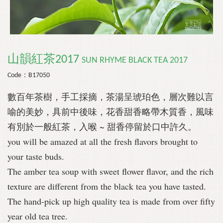
山韻紅茶2017
SUN RHYME BLACK TEA
2017
Code：B17050
數百年茶樹，手工採摘，茶湯呈琥珀色，
層次難以言
喻的美妙，
具前中後味，花香甜香略帶木質香，風味
有別於一般紅茶，入喉 ~ 甜香停留於口中許久。
you will be amazed at all the fresh flavors brought to
your taste buds.
The amber tea soup with sweet flower flavor, and the rich
texture are different from the black tea you have tasted.
The hand-pick up high quality tea is made from over fifty
year old tea tree.