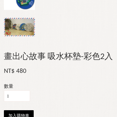
畫出心故事 吸水杯墊-彩色2入
NT$ 480
數量
加入購物車