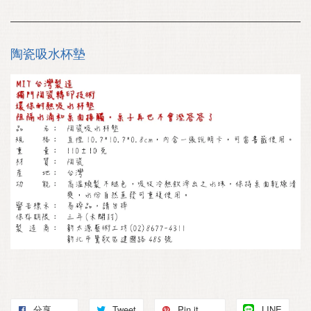
陶瓷吸水杯墊
分享
Tweet
Pin it
LINE